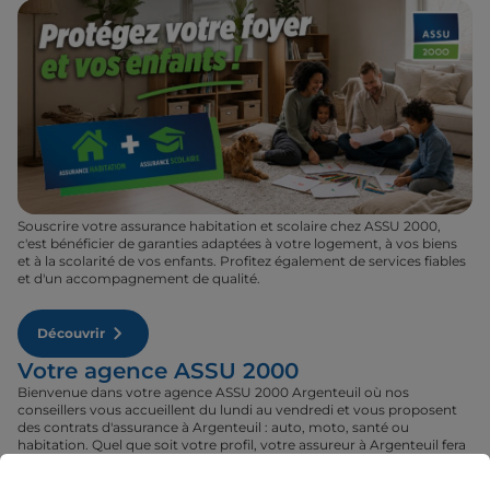
Souscrire votre assurance habitation et scolaire chez ASSU 2000,
c'est bénéficier de garanties adaptées à votre logement, à vos biens
et à la scolarité de vos enfants. Profitez également de services fiables
et d'un accompagnement de qualité.
Découvrir
Votre agence ASSU 2000
Bienvenue dans votre agence ASSU 2000 Argenteuil où nos
conseillers vous accueillent du lundi au vendredi et vous proposent
des contrats d'assurance à Argenteuil : auto, moto, santé ou
habitation. Quel que soit votre profil, votre assureur à Argenteuil fera
son maximum pour vous proposer le contrat qu'il vous faut au tarif le
plus juste. Rendez-vous donc dans votre agence ASSU 2000