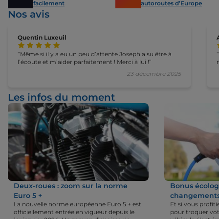
facilement
autoroutes d’Europe
Nos avis
Quentin Luxeuil
Même si il y a eu un peu d’attente Joseph a su être à
l’écoute et m’aider parfaitement ! Merci à lui !
23 décembre 2025
Les infos du moment
Deux-roues : zoom sur la norme
Bonus écologi
Euro 5 +
changements 
La nouvelle norme européenne Euro 5 + est
Et si vous profi
officiellement entrée en vigueur depuis le
pour troquer vot