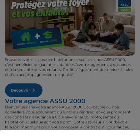
Souscrire votre assurance habitation et scolaire chez ASSU 2000,
c'est bénéficier de garanties adaptées à votre logement, à vos biens
et à la scolarité de vos enfants. Profitez également de services fiables
et d'un accompagnement de qualité.
Découvrir
Votre agence ASSU 2000
Bienvenue dans votre agence ASSU 2000 Courbevoie où nos
conseillers vous accueillent du lundi au vendredi et vous proposent
des contrats d'assurance à Courbevoie : auto, moto, santé ou
habitation. Quel que soit votre profil, votre assureur à Courbevoie
fera son maximum pour vous proposer le contrat qu'il vous faut au
tarif le plus juste. Rendez-vous donc dans votre agence ASSU 2000
Courbevoie où un conseiller sera à votre disposition pour réaliser un