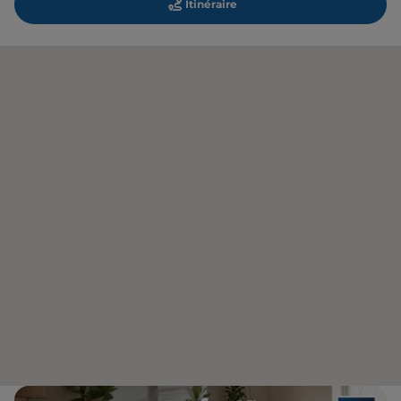
Itinéraire