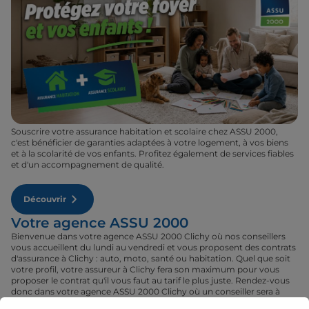
Souscrire votre assurance habitation et scolaire chez ASSU 2000,
c'est bénéficier de garanties adaptées à votre logement, à vos biens
et à la scolarité de vos enfants. Profitez également de services fiables
et d'un accompagnement de qualité.
Découvrir
Votre agence ASSU 2000
Bienvenue dans votre agence ASSU 2000 Clichy où nos conseillers
vous accueillent du lundi au vendredi et vous proposent des contrats
d'assurance à Clichy : auto, moto, santé ou habitation. Quel que soit
votre profil, votre assureur à Clichy fera son maximum pour vous
proposer le contrat qu'il vous faut au tarif le plus juste. Rendez-vous
donc dans votre agence ASSU 2000 Clichy où un conseiller sera à
votre disposition pour réaliser un devis gratuit pour vos assurances