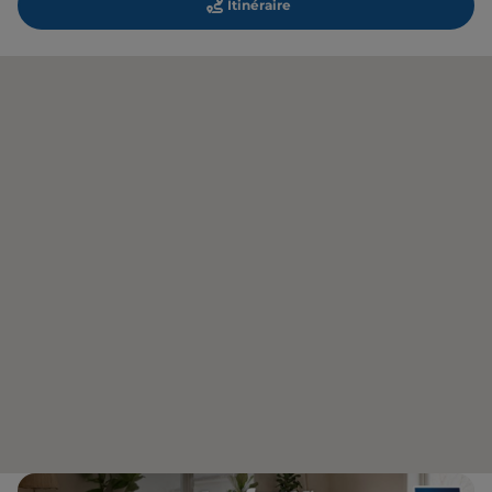
Itinéraire