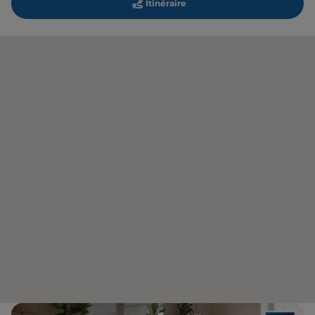
Itinéraire