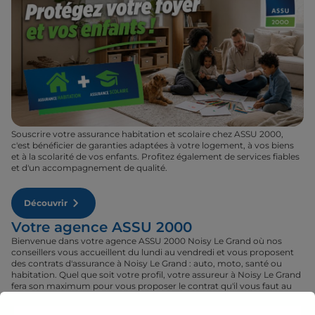
Souscrire votre assurance habitation et scolaire chez ASSU 2000,
c'est bénéficier de garanties adaptées à votre logement, à vos biens
et à la scolarité de vos enfants. Profitez également de services fiables
et d'un accompagnement de qualité.
Découvrir
Votre agence ASSU 2000
Bienvenue dans votre agence ASSU 2000 Noisy Le Grand où nos
conseillers vous accueillent du lundi au vendredi et vous proposent
des contrats d'assurance à Noisy Le Grand : auto, moto, santé ou
habitation. Quel que soit votre profil, votre assureur à Noisy Le Grand
fera son maximum pour vous proposer le contrat qu'il vous faut au
tarif le plus juste. Rendez-vous donc dans votre agence ASSU 2000
Noisy Le Grand où un conseiller sera à votre disposition pour réaliser