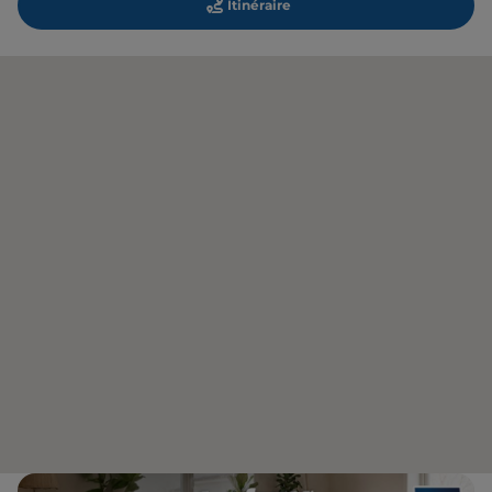
Itinéraire