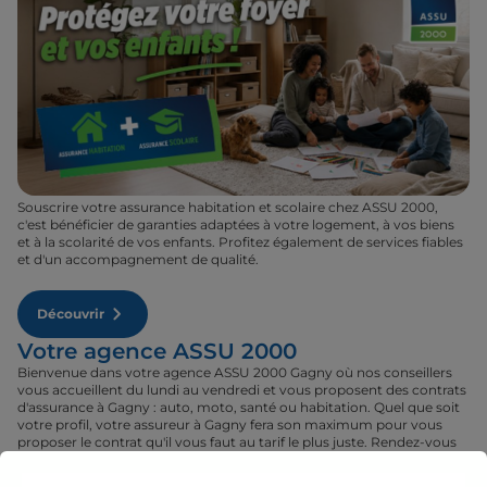
Souscrire votre assurance habitation et scolaire chez ASSU 2000,
c'est bénéficier de garanties adaptées à votre logement, à vos biens
et à la scolarité de vos enfants. Profitez également de services fiables
et d'un accompagnement de qualité.
Découvrir
Votre agence ASSU 2000
Bienvenue dans votre agence ASSU 2000 Gagny où nos conseillers
vous accueillent du lundi au vendredi et vous proposent des contrats
d'assurance à Gagny : auto, moto, santé ou habitation. Quel que soit
votre profil, votre assureur à Gagny fera son maximum pour vous
proposer le contrat qu'il vous faut au tarif le plus juste. Rendez-vous
donc dans votre agence ASSU 2000 Gagny où un conseiller sera à
votre disposition pour réaliser un devis gratuit pour vos assurances