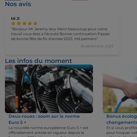
Nos avis
Mi Ji
Bonjour Mr Jeremy levy Merci beaucoup pour votre
travail vous êtes à l'écoute Bonne continuation Passer
de bonne fête de fin d'année 2025. Md palmero
19 décembre 2025
Les infos du moment
Deux-roues : zoom sur la norme
Bonus écologi
Euro 5 +
changements 
La nouvelle norme européenne Euro 5 + est
Et si vous profi
officiellement entrée en vigueur depuis le
pour troquer vot