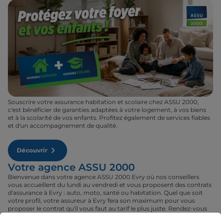
Souscrire votre assurance habitation et scolaire chez ASSU 2000,
c'est bénéficier de garanties adaptées à votre logement, à vos biens
et à la scolarité de vos enfants. Profitez également de services fiables
et d'un accompagnement de qualité.
Découvrir
Votre agence ASSU 2000
Bienvenue dans votre agence ASSU 2000 Evry où nos conseillers
vous accueillent du lundi au vendredi et vous proposent des contrats
d'assurance à Evry : auto, moto, santé ou habitation. Quel que soit
votre profil, votre assureur à Evry fera son maximum pour vous
proposer le contrat qu'il vous faut au tarif le plus juste. Rendez-vous
donc dans votre agence ASSU 2000 Evry où un conseiller sera à votre