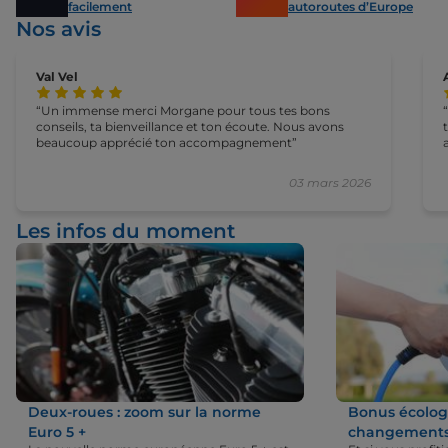
facilement
autoroutes d’Europe
Nos avis
Val Vel
Un immense merci Morgane pour tous tes bons
conseils, ta bienveillance et ton écoute. Nous avons
beaucoup apprécié ton accompagnement
03 mars 2026
Les infos du moment
Deux-roues : zoom sur la norme
Bonus écologi
Euro 5 +
changements 