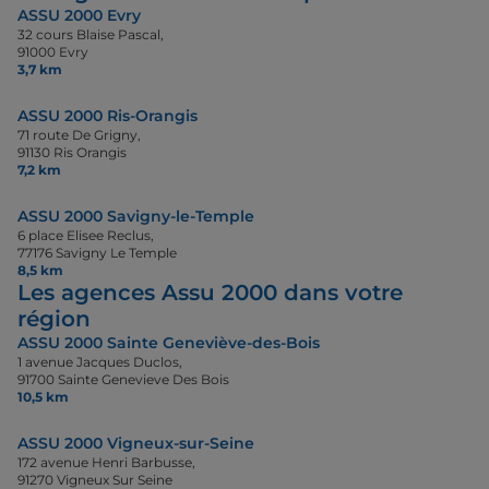
ASSU 2000 Evry
32 cours Blaise Pascal,
91000 Evry
3,7 km
ASSU 2000 Ris-Orangis
71 route De Grigny,
91130 Ris Orangis
7,2 km
ASSU 2000 Savigny-le-Temple
6 place Elisee Reclus,
77176 Savigny Le Temple
8,5 km
Les agences Assu 2000 dans votre
région
ASSU 2000 Sainte Geneviève-des-Bois
1 avenue Jacques Duclos,
91700 Sainte Genevieve Des Bois
10,5 km
ASSU 2000 Vigneux-sur-Seine
172 avenue Henri Barbusse,
91270 Vigneux Sur Seine