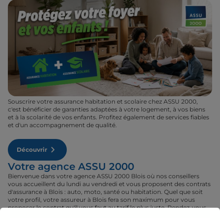
Souscrire votre assurance habitation et scolaire chez ASSU 2000,
c'est bénéficier de garanties adaptées à votre logement, à vos biens
et à la scolarité de vos enfants. Profitez également de services fiables
et d'un accompagnement de qualité.
Découvrir
Votre agence ASSU 2000
Bienvenue dans votre agence ASSU 2000 Blois où nos conseillers
vous accueillent du lundi au vendredi et vous proposent des contrats
d'assurance à Blois : auto, moto, santé ou habitation. Quel que soit
votre profil, votre assureur à Blois fera son maximum pour vous
proposer le contrat qu'il vous faut au tarif le plus juste. Rendez-vous
donc dans votre agence ASSU 2000 Blois où un conseiller sera à