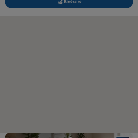
Itinéraire