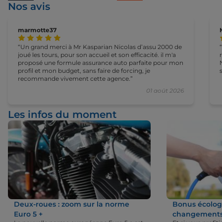
Nos avis
marmotte37
Un grand merci à Mr Kasparian Nicolas d’assu 2000 de
joué les tours, pour son accueil et son efficacité. il m'a
proposé une formule assurance auto parfaite pour mon
profil et mon budget, sans faire de forcing, je
recommande vivement cette agence.
01 août 2026
Les infos du moment
Deux-roues : zoom sur la norme
Bonus écologi
Euro 5 +
changements 