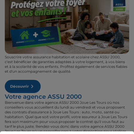
Souscrire votre assurance habitation et scolaire chez ASSU 2000,
c'est bénéficier de garanties adaptées à votre logement, à vos biens
et à la scolarité de vos enfants. Profitez également de services fiables
et d'un accompagnement de qualité.
Découvrir
Votre agence ASSU 2000
Bienvenue dans votre agence ASSU 2000 Joue Les Tours où nos
conseillers vous accueillent du lundi au vendredi et vous proposent
des contrats d'assurance à Joue Les Tours : auto, moto, santé ou
habitation. Quel que soit votre profil, votre assureur à Joue Les Tours
fera son maximum pour vous proposer le contrat qu'il vous faut au
tarif le plus juste. Rendez-vous donc dans votre agence ASSU 2000
Joue Les Tours où un conseiller sera à votre disposition pour réaliser