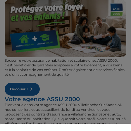
Souscrire votre assurance habitation et scolaire chez ASSU 2000,
c'est bénéficier de garanties adaptées à votre logement, à vos biens
et à la scolarité de vos enfants. Profitez également de services fiables
et d'un accompagnement de qualité.
Découvrir
Votre agence ASSU 2000
Bienvenue dans votre agence ASSU 2000 Villefranche Sur Saone où
nos conseillers vous accueillent du lundi au vendredi et vous
proposent des contrats d'assurance à Villefranche Sur Saone : auto,
moto, santé ou habitation. Quel que soit votre profil, votre assureur à
Villefranche Sur Saone fera son maximum pour vous proposer le
contrat qu'il vous faut au tarif le plus juste. Rendez-vous donc dans