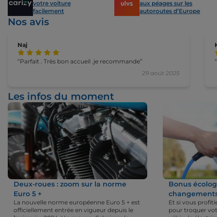
votre voiture
aux péages sur les
facilement
autoroutes d’Europe
Nos avis
Naj
Parfait . Très bon accueil .je recommande
29 août 2025
Les infos du moment
Deux-roues : zoom sur la norme
Bonus écologi
Euro 5 +
changements 
La nouvelle norme européenne Euro 5 + est
Et si vous profi
officiellement entrée en vigueur depuis le
pour troquer vot