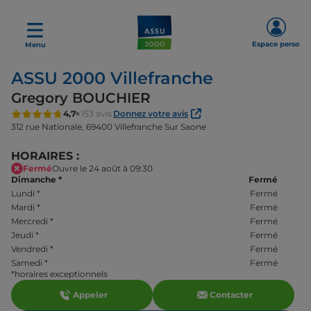
Espace perso
Menu
ASSU 2000 Villefranche
Gregory BOUCHIER
4,7
153 avis
Donnez votre avis
312 rue Nationale,
69400 Villefranche Sur Saone
HORAIRES :
Fermé
Ouvre le 24 août à 09:30
Dimanche
*
Fermé
Lundi
*
Fermé
Mardi
*
Fermé
Mercredi
*
Fermé
Jeudi
*
Fermé
Vendredi
*
Fermé
Samedi
*
Fermé
*horaires exceptionnels
Appeler
Contacter