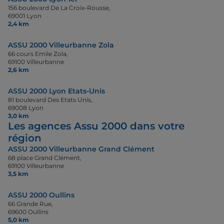
156 boulevard De La Croix-Rousse,
69001 Lyon
2,4 km
ASSU 2000 Villeurbanne Zola
66 cours Emile Zola,
69100 Villeurbanne
2,6 km
ASSU 2000 Lyon Etats-Unis
81 boulevard Des Etats Unis,
69008 Lyon
3,0 km
Les agences Assu 2000 dans votre
région
ASSU 2000 Villeurbanne Grand Clément
68 place Grand Clément,
69100 Villeurbanne
3,5 km
ASSU 2000 Oullins
66 Grande Rue,
69600 Oullins
5,0 km