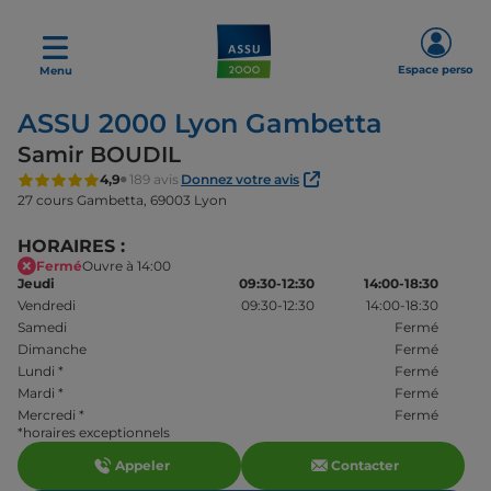
Espace perso
Menu
ASSU 2000 Lyon Gambetta
Samir BOUDIL
4,9
189 avis
Donnez votre avis
27 cours Gambetta,
69003 Lyon
HORAIRES :
Fermé
Ouvre à 14:00
Jeudi
09:30-12:30
14:00-18:30
Vendredi
09:30-12:30
14:00-18:30
Samedi
Fermé
Dimanche
Fermé
Lundi
*
Fermé
Mardi
*
Fermé
Mercredi
*
Fermé
*horaires exceptionnels
Appeler
Contacter