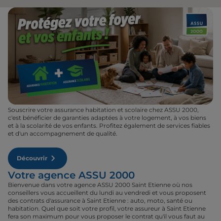
Souscrire votre assurance habitation et scolaire chez ASSU 2000,
c'est bénéficier de garanties adaptées à votre logement, à vos biens
et à la scolarité de vos enfants. Profitez également de services fiables
et d'un accompagnement de qualité.
Découvrir
Votre agence ASSU 2000
Bienvenue dans votre agence ASSU 2000 Saint Etienne où nos
conseillers vous accueillent du lundi au vendredi et vous proposent
des contrats d'assurance à Saint Etienne : auto, moto, santé ou
habitation. Quel que soit votre profil, votre assureur à Saint Etienne
fera son maximum pour vous proposer le contrat qu'il vous faut au