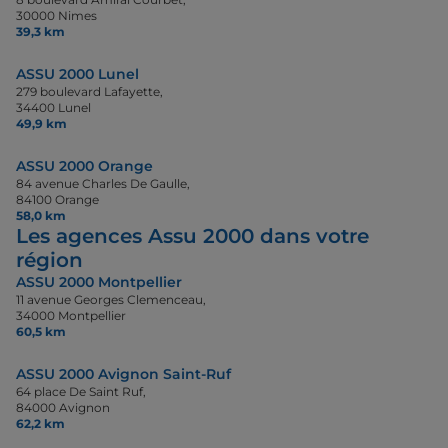
30000 Nimes
39,3 km
ASSU 2000 Lunel
279 boulevard Lafayette,
34400 Lunel
49,9 km
ASSU 2000 Orange
84 avenue Charles De Gaulle,
84100 Orange
58,0 km
Les agences Assu 2000 dans votre
région
ASSU 2000 Montpellier
11 avenue Georges Clemenceau,
34000 Montpellier
60,5 km
ASSU 2000 Avignon Saint-Ruf
64 place De Saint Ruf,
84000 Avignon
62,2 km