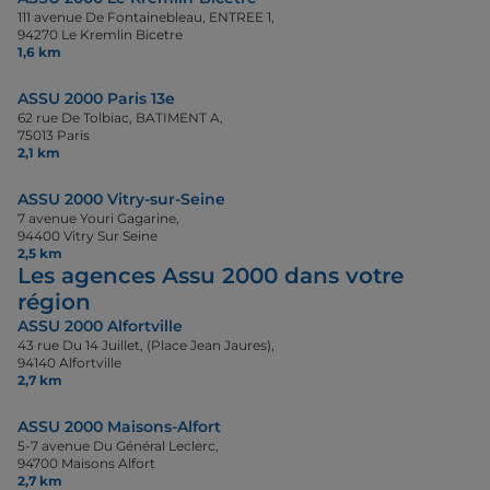
111 avenue De Fontainebleau, ENTREE 1,
94270 Le Kremlin Bicetre
1,6 km
ASSU 2000 Paris 13e
62 rue De Tolbiac, BATIMENT A,
75013 Paris
2,1 km
ASSU 2000 Vitry-sur-Seine
7 avenue Youri Gagarine,
94400 Vitry Sur Seine
2,5 km
Les agences Assu 2000 dans votre
région
ASSU 2000 Alfortville
43 rue Du 14 Juillet, (Place Jean Jaures),
94140 Alfortville
2,7 km
ASSU 2000 Maisons-Alfort
5-7 avenue Du Général Leclerc,
94700 Maisons Alfort
2,7 km