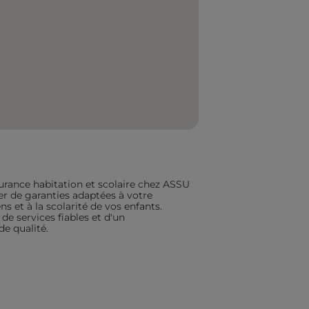
urance habitation et scolaire chez ASSU
ier de garanties adaptées à votre
s et à la scolarité de vos enfants.
de services fiables et d'un
 qualité.