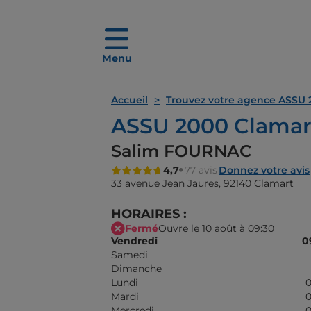
Menu
Accueil
Trouvez votre agence ASSU 
ASSU 2000 Clamar
Salim FOURNAC
4,7
77 avis
Donnez votre avis
33 avenue Jean Jaures,
92140 Clamart
HORAIRES :
Fermé
Ouvre le 10 août à 09:30
Vendredi
0
Samedi
Dimanche
Lundi
0
Mardi
0
Mercredi
0