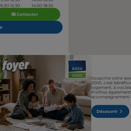
9:30-12:30
14:00-18:30
Contacter
re
Souscrire votre ass
2000, c'est bénéfic
logement, à vos bien
Profitez également 
accompagnement de
Découvrir