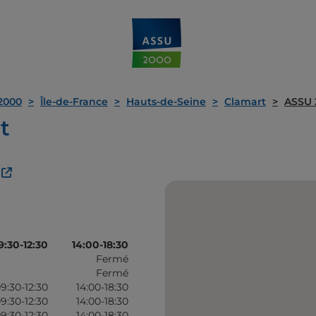
2000
Île-de-France
Hauts-de-Seine
Clamart
ASSU 
t
9:30-12:30
14:00-18:30
Fermé
Fermé
9:30-12:30
14:00-18:30
9:30-12:30
14:00-18:30
9:30-12:30
14:00-18:30