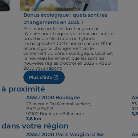
Bonus écologique : quels sont les
changements en 2025 ?
+
Et si vous profitiez du changement
d’année pour troquer votre voiture contre
un véhicule électrique ou hybride
rechargeable ? Cette année encore, l’État
encourage ce changement via le
versement du bonus écologique. Quel est
le nouveau barème et quelles sont les
nouvelles règles d’octroi en 2025 ? ASSU
2000 vous répond !
Plus d'info
 à proximité
ASSU 2000 Boulogne
AS
29 avenue Du Général Leclerc,
83 
BATIMENT B,
92
92100 Boulogne Billancourt
3,
3,8 km
dans votre région
ASSU 2000 Paris Vaugirard 15e
AS