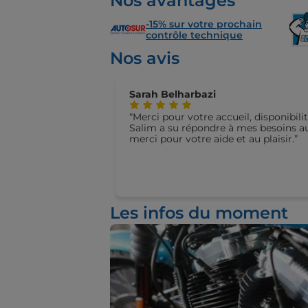
Nos avantages
-15% sur votre prochain
contrôle technique
Nos avis
Sarah Belharbazi
Merci pour votre accueil, disponibili
Salim a su répondre à mes besoins au 
merci pour votre aide et au plaisir.
Les infos du moment