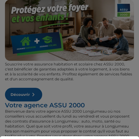
Souscrire votre assurance habitation et scolaire chez ASSU 2000,
c'est bénéficier de garanties adaptées à votre logement, à vos biens
et à la scolarité de vos enfants. Profitez également de services fiables
et d'un accompagnement de qualité.
Découvrir
Votre agence ASSU 2000
Bienvenue dans votre agence ASSU 2000 Longjumeau où nos
conseillers vous accueillent du lundi au vendredi et vous proposent
des contrats d'assurance à Longjumeau : auto, moto, santé ou
habitation. Quel que soit votre profil, votre assureur à Longjumeau
fera son maximum pour vous proposer le contrat qu'il vous faut au
tarif le plus juste. Rendez-vous donc dans votre agence ASSU 2000