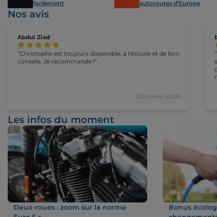
facilement
autoroutes d’Europe
Nos avis
Abdul Ziad
Christophe est toujours disponible, à l'écoute et de bon
conseils. Je recommande !
23 janvier 2026
Les infos du moment
Deux-roues : zoom sur la norme
Bonus écologi