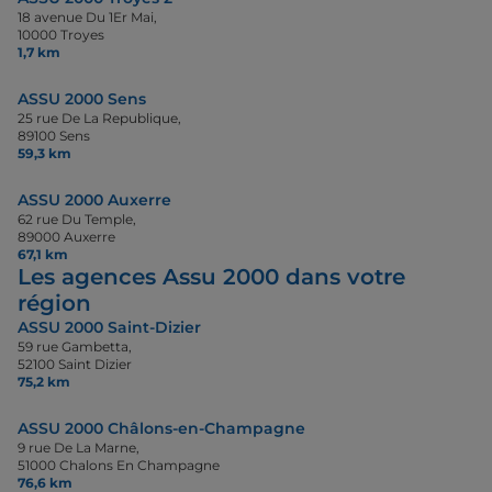
18 avenue Du 1Er Mai,
10000 Troyes
1,7 km
ASSU 2000 Sens
25 rue De La Republique,
89100 Sens
59,3 km
ASSU 2000 Auxerre
62 rue Du Temple,
89000 Auxerre
67,1 km
Les agences Assu 2000 dans votre
région
ASSU 2000 Saint-Dizier
59 rue Gambetta,
52100 Saint Dizier
75,2 km
ASSU 2000 Châlons-en-Champagne
9 rue De La Marne,
51000 Chalons En Champagne
76,6 km