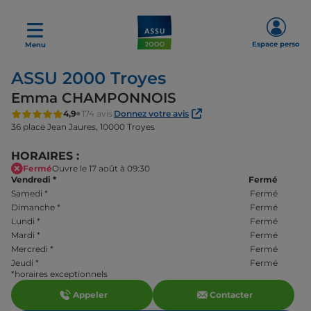
Espace perso
Menu
ASSU 2000 Troyes
Emma CHAMPONNOIS
4,9
174 avis
Donnez votre avis
36 place Jean Jaures,
10000 Troyes
HORAIRES :
Fermé
Ouvre le 17 août à 09:30
Vendredi
*
Fermé
Samedi
*
Fermé
Dimanche
*
Fermé
Lundi
*
Fermé
Mardi
*
Fermé
Mercredi
*
Fermé
Jeudi
*
Fermé
*horaires exceptionnels
Appeler
Contacter