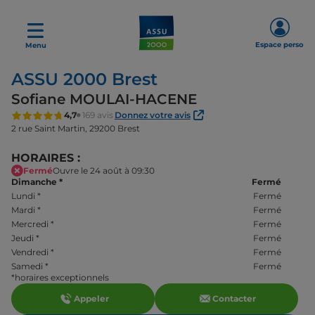
Espace perso
Menu
ASSU 2000 Brest
Sofiane MOULAI-HACENE
4,7
169 avis
Donnez votre avis
2 rue Saint Martin,
29200 Brest
HORAIRES :
Fermé
Ouvre le 24 août à 09:30
Dimanche
*
Fermé
Lundi
*
Fermé
Mardi
*
Fermé
Mercredi
*
Fermé
Jeudi
*
Fermé
Vendredi
*
Fermé
Samedi
*
Fermé
*horaires exceptionnels
Appeler
Contacter