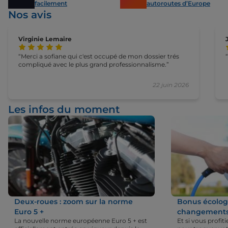
facilement
autoroutes d’Europe
Nos avis
Virginie Lemaire
Merci a sofiane qui c'est occupé de mon dossier trés
compliqué avec le plus grand professionnalisme.
22 juin 2026
Les infos du moment
Deux-roues : zoom sur la norme
Bonus écologi
Euro 5 +
changements 
La nouvelle norme européenne Euro 5 + est
Et si vous profi