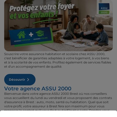
Souscrire votre assurance habitation et scolaire chez ASSU 2000,
c'est bénéficier de garanties adaptées à votre logement, à vos biens
et à la scolarité de vos enfants. Profitez également de services fiables
et d'un accompagnement de qualité.
Découvrir
Votre agence ASSU 2000
Bienvenue dans votre agence ASSU 2000 Brest où nos conseillers
vous accueillent du lundi au vendredi et vous proposent des contrats
d'assurance à Brest : auto, moto, santé ou habitation. Quel que soit
votre profil, votre assureur à Brest fera son maximum pour vous
proposer le contrat qu'il vous faut au tarif le plus juste. Rendez-vous
donc dans votre agence ASSU 2000 Brest où un conseiller sera à